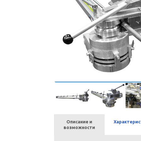
Описание и
Характерис
возможности