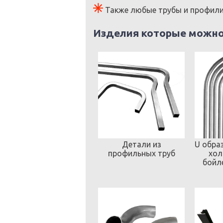
Также любые трубы и профили
Изделия которые можно 
Детали из
U обра
профильных труб
хол
бойл