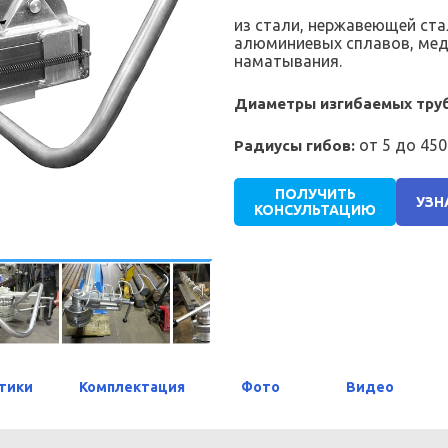
из стали, нержавеющей ста
алюминиевых сплавов, мед
наматывания.
Диаметры изгибаемых труб
от 5 до 45
Радиусы гибов:
ПОЛУЧИТЬ
УЗН
КОНСУЛЬТАЦИЮ
тики
Комплектация
Фото
Видео