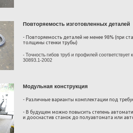
Повторяемость изготовленных деталей
- Повторяемость деталей не менее 98% (при ст
толщины стенки трубы)
- Точность гибов труб и профилей соответствует
30893.1-2002
Модульная конструкция
- Различные варианты комплектации под треб
- В будущем можно повысить степень автомат
и дооснастив станок до полуавтомата или ав