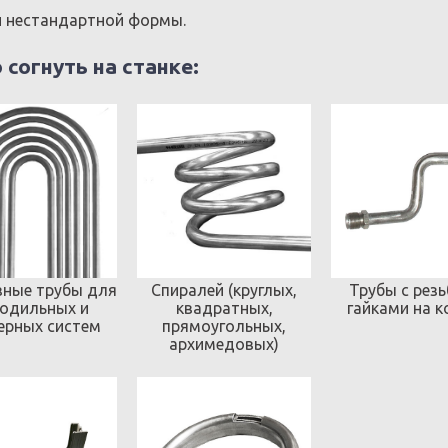
 нестандартной формы.
согнуть на станке:
зные трубы для
Спиралей (круглых,
Трубы с резь
одильных и
квадратных,
гайками на к
ерных систем
прямоугольных,
архимедовых)