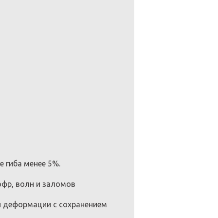
е гиба менее 5%.
офр, волн и заломов
 и деформации с сохранением