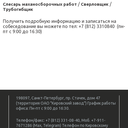
/
/
Слесарь маханосборочных работ
Сверловщик
Трубогибщик
Получить подробную информацию и записаться на
собеседование вы можете по тел: +7 (812) 3310840 (пн-
пт с 9:00 до 16:30)
198097, Санкт-Петербург, пр. Стачек, дом 47
(территория ОАО "Кировский завод") График работы
офиса: Пн-пт с 9:00 до 16:30.
Телефон/факс: +7 (812) 331-08-40, Моб. +7-911-
7671286 (Max, Telegram) Телефон по Кировскому