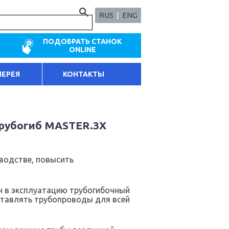
RUS
|
ENG
ПОДОБРАТЬ СТАНОК
ONLINE
ЛЕРЕЯ
КОНТАКТЫ
трубогиб MASTER.3Х
водстве, повысить
ен в эксплуатацию трубогибочный
ставлять трубопроводы для всей