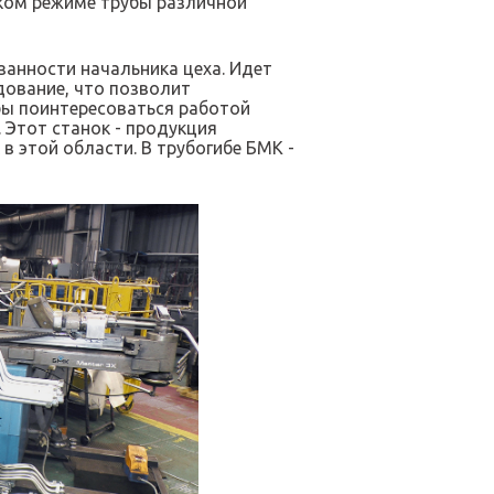
ком режиме трубы различной
занности начальника цеха. Идет
дование, что позволит
обы поинтересоваться работой
 Этот станок - продукция
 этой области. В трубогибе БМК -