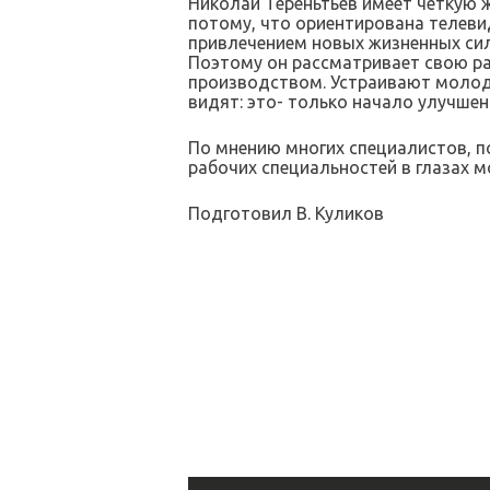
Николай Тереньтьев имеет четкую 
потому, что ориентирована телеви
привлечением новых жизненных сил.
Поэтому он рассматривает свою ра
производством. Устраивают молоды
видят: это- только начало улучшен
По мнению многих специалистов, п
рабочих специальностей в глазах 
Подготовил В. Куликов