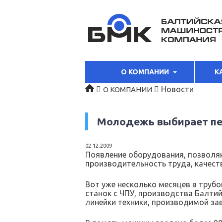
О КОМПАНИИ
К
Новости
О КОМПАНИИ
Молодежь выбирает пер
02.12.2009
Появление оборудования, позволя
производительность труда, качеств
Вот уже несколько месяцев в труб
станок с ЧПУ, производства Балт
линейки техники, производимой за