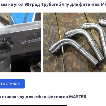
1 мм на угол 90 град Трубогиб чпу для фитингов 
ТЬ СТАНОК
й станок чпу для гибки фитингов MASTER