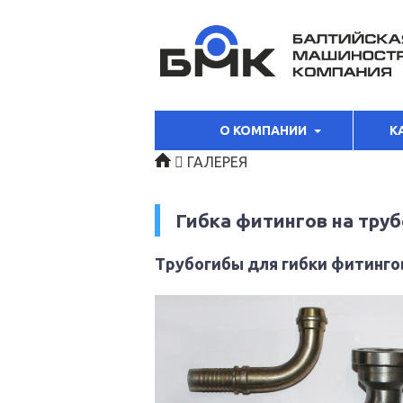
О КОМПАНИИ
К
ГАЛЕРЕЯ
Гибка фитингов на тру
Трубогибы для гибки фитинго