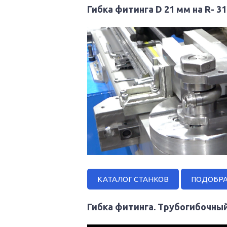
Гибка фитинга D 21 мм на R- 3
КАТАЛОГ СТАНКОВ
ПОДОБРА
Гибка фитинга. Трубогибочны