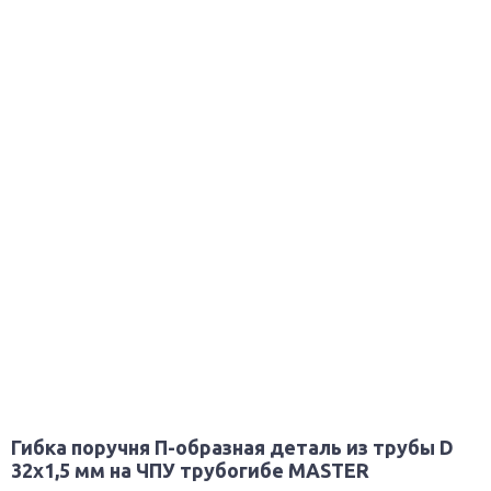
Гибка поручня П-образная деталь из трубы D
32х1,5 мм на ЧПУ трубогибе MASTER