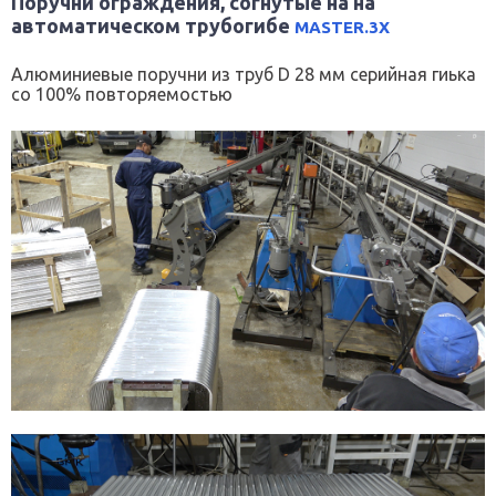
Поручни ограждения, согнутые на на
автоматическом трубогибе
MASTER.3X
Алюминиевые поручни из труб D 28 мм серийная гиька
со 100% повторяемостью